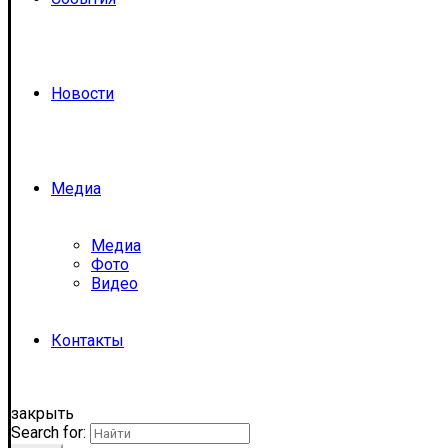
Новости
Медиа
Медиа
Фото
Видео
Контакты
закрыть
Search for: