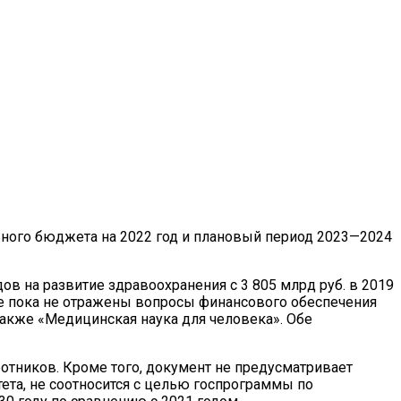
ого бюджета на 2022 год и плановый период 2023—2024
в на развитие здравоохранения с 3 805 млрд руб. в 2019
екте пока не отражены вопросы финансового обеспечения
также «Медицинская наука для человека». Обе
отников. Кроме того, документ не предусматривает
ета, не соотносится с целью госпрограммы по