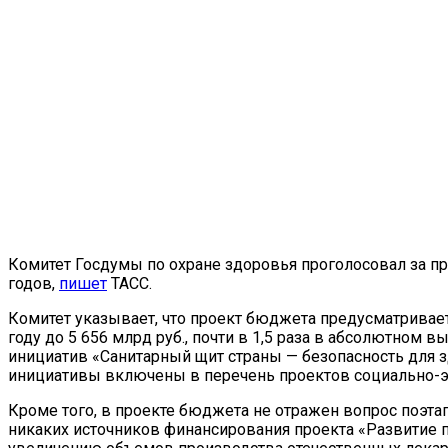
Комитет Госдумы по охране здоровья проголосовал за п
годов,
пишет
ТАСС.
Комитет указывает, что проект бюджета предусматривает
году до 5 656 млрд руб., почти в 1,5 раза в абсолютном
инициатив «Санитарный щит страны — безопасность для з
инициативы включены в перечень проектов социально-эк
Кроме того, в проекте бюджета не отражен вопрос поэта
никаких источников финансирования проекта «Развитие п