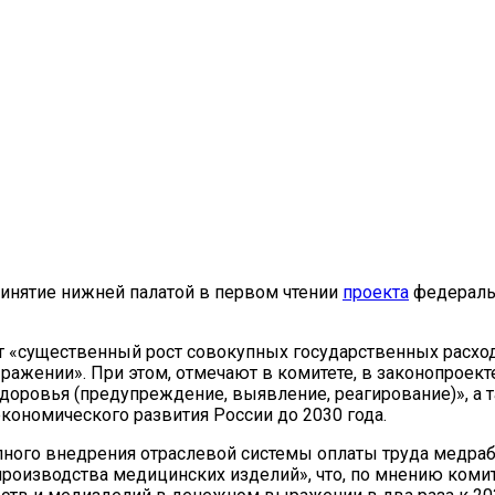
ринятие нижней палатой в первом чтении
проекта
федеральн
 «существенный рост совокупных государственных расходо
 выражении». При этом, отмечают в комитете, в законопро
доровья (предупреждение, выявление, реагирование)», а 
ономического развития России до 2030 года.
пного внедрения отраслевой системы оплаты труда медраб
роизводства медицинских изделий», что, по мнению комит