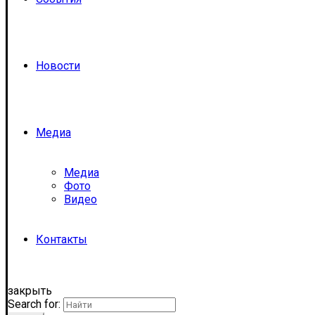
Новости
Медиа
Медиа
Фото
Видео
Контакты
закрыть
Search for: