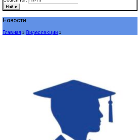
Найти
Новости
Главная
»
Видеолекции
»