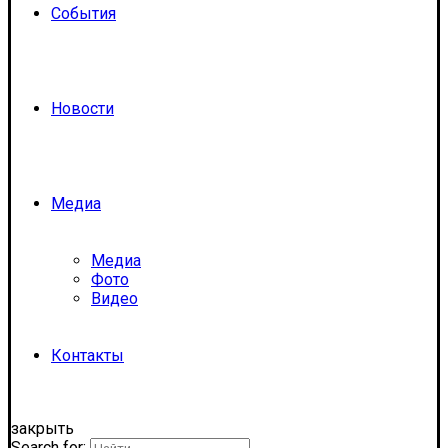
События
Новости
Медиа
Медиа
Фото
Видео
Контакты
закрыть
Search for: