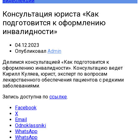
Видеолекции
Консультация юриста «Как
подготовится к оформлению
инвалидности»
04.12.2023
Опубликовал
Admin
Делимся консультацией «Как подготовится к
оформлению инвалидности». Консультацию ведет
Кирилл Куляев, юрист, эксперт по вопросам
лекарственного обеспечения пациентов с редкими
заболеваниями.
Запись доступна по
ссылке
.
Facebook
X
Email
Odnoklassniki
WhatsApp
WhatsApp