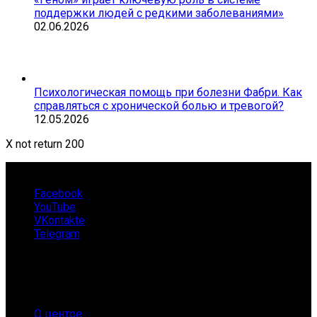
поддержки людей с редкими заболеваниями»
02.06.2026
Психологическая помощь при болезни Фабри. Как
справляться с хронической болью и тревогой?
12.05.2026
X not return 200
Facebook
YouTube
VKontakte
Telegram
О нас
О центре