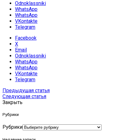
Odnoklassniki
WhatsApp
WhatsApp
VKontakte
Telegram
Facebook
X
Email
Odnoklassniki
WhatsApp
WhatsApp
VKontakte
Telegram
Предыдущая статья
Следующая статья
Закрыть
Рубрики
Рубрики
Недавние записи