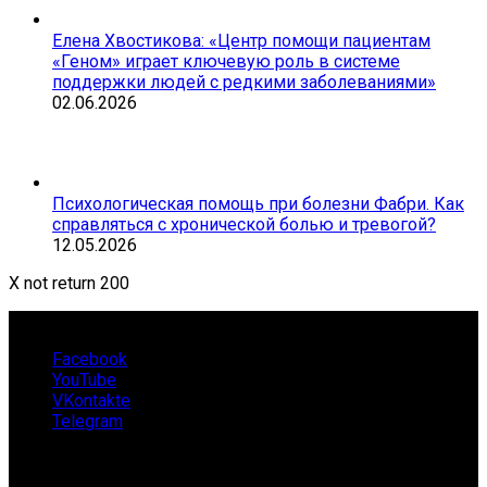
Елена Хвостикова: «Центр помощи пациентам
«Геном» играет ключевую роль в системе
поддержки людей с редкими заболеваниями»
02.06.2026
Психологическая помощь при болезни Фабри. Как
справляться с хронической болью и тревогой?
12.05.2026
X not return 200
Facebook
YouTube
VKontakte
Telegram