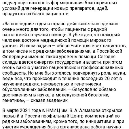
подчеркнул важность формирования благоприятных
условий для генерации новых препаратов, идей,
продуктов на благо пациентов.
«За последние годы в стране действительно сделано
очень много для того, чтобы пациенты с редкой
патологией получали помощь. Я убежден, что каждый
человек достоин медицинской помощи мирового
уровня. И наша задача — обеспечить для всех пациентов,
в том числе и с редкими заболеваниями, в Российской
Федерации именно такой уровень помощи. Сегодня
складывается синергия государства и власти, при этом
очень важно участие пациентских и профессиональных
сообществ. Но мне бы хотелось подчеркнуть роль науки,
ведь все, что происходит в течение последних 20 лет в
изучении редких, неизвестных и генетически
обусловленных заболеваний, — безусловно обязано
достижениям в науке, в молекулярной биологии,
генетике», — сказал академик.
В марте 2021 года в НМИЦ им. В. А. Алмазова открылся
первый в России профильный Центр компетенций по
редким заболеваниям, кроме того, по инициативе и при
участии учреждения была организована работа научно-