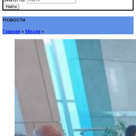
Найти
Новости
Главная
»
Медиа
»