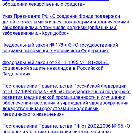
обращении лекарственных средств»
Указ Президента РФ «О создании Фонда поддержки
детей с тяжелыми жизнеугрожающими и хроническими
заболеваниями, в том числе редкими (орфанными)
заболеваниями, «Круг добра»
Федеральный закон № 178-ФЗ «О государственной
социальной помощи в Российской Федерации»
Федеральный закон от 24.11.1995 № 181-ФЗ «О
социальной защите инвалидов в Российской
Федерации»
Постановление Правительства Российской Федерации
от 30.07.1994 года № 890 «О государственной поддержке
развития медицинской промышленности и улучшении
обеспечения населения и учреждений здравоохранения
лекарственными средствами и изделиями
медицинского назначения»
Постановление Правительства РФ от 20.02.2006 № 95 «О
порядке и условиях признания лица инвалидом»