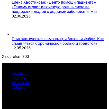
Елена Хвостикова: «Центр помощи пациентам
«Геном» играет ключевую роль в системе
поддержки людей с редкими заболеваниями»
02.06.2026
Психологическая помощь при болезни Фабри. Как
справляться с хронической болью и тревогой?
12.05.2026
X not return 200
Facebook
YouTube
VKontakte
Telegram
О нас