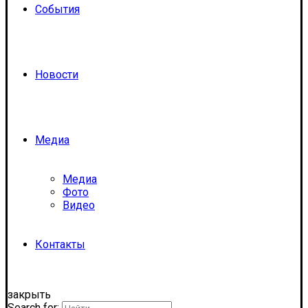
События
Новости
Медиа
Медиа
Фото
Видео
Контакты
закрыть
Search for: