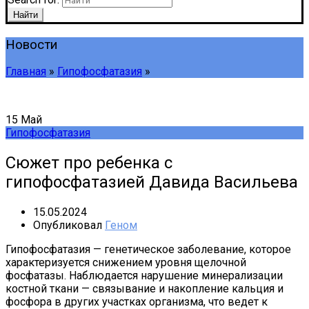
Найти
Новости
Главная
»
Гипофосфатазия
»
15
Май
Гипофосфатазия
Сюжет про ребенка с
гипофосфатазией Давида Васильева
15.05.2024
Опубликовал
Геном
Гипофосфатазия — генетическое заболевание, которое
характеризуется снижением уровня щелочной
фосфатазы. Наблюдается нарушение минерализации
костной ткани — связывание и накопление кальция и
фосфора в других участках организма, что ведет к