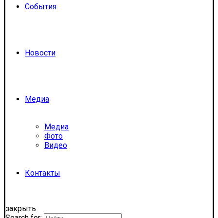
События
Новости
Медиа
Медиа
Фото
Видео
Контакты
закрыть
Search for: