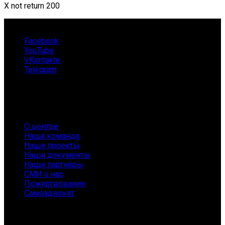
X not return 200
Facebook
YouTube
VKontakte
Telegram
О нас
О центре
Наша команда
Наши проекты
Наши документы
Наши партнёры
СМИ о нас
Пожертвования
Самоадвокат
Заболевания