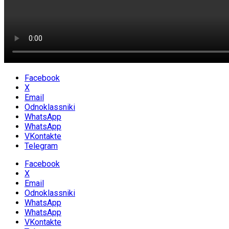
Facebook
X
Email
Odnoklassniki
WhatsApp
WhatsApp
VKontakte
Telegram
Facebook
X
Email
Odnoklassniki
WhatsApp
WhatsApp
VKontakte