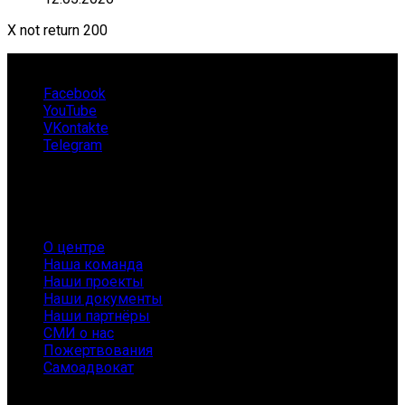
X not return 200
Facebook
YouTube
VKontakte
Telegram
О нас
О центре
Наша команда
Наши проекты
Наши документы
Наши партнёры
СМИ о нас
Пожертвования
Самоадвокат
Заболевания