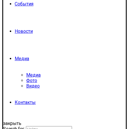
События
Новости
Медиа
Медиа
Фото
Видео
Контакты
закрыть
Search for: