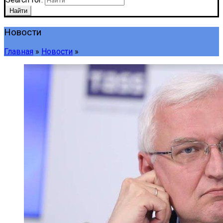
Найти
Новости
Главная
»
Новости
»