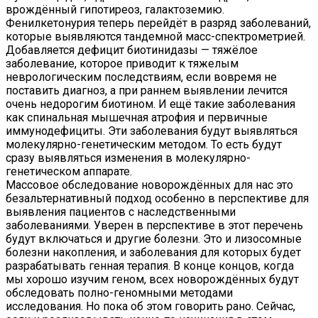
врождённый гипотиреоз, галактоземию.
Фенилкетонурия теперь перейдёт в разряд заболеваний,
которые выявляются тандемной масс-спектрометрией.
Добавляется дефицит биотинидазы — тяжёлое
заболевание, которое приводит к тяжелым
неврологическим последствиям, если вовремя не
поставить диагноз, а при раннем выявлении лечится
очень недорогим биотином. И ещё такие заболевания
как спинальная мышечная атрофия и первичные
иммунодефициты. Эти заболевания будут выявляться
молекулярно-генетическим методом. То есть будут
сразу выявляться изменения в молекулярно-
генетическом аппарате.
Массовое обследование новорождённых для нас это
безальтернативный подход особенно в перспективе для
выявления пациентов с наследственными
заболеваниями. Уверен в перспективе в этот перечень
будут включаться и другие болезни. Это и лизосомные
болезни накопления, и заболевания для которых будет
разрабатывать генная терапия. В конце концов, когда
мы хорошо изучим геном, всех новорождённых будут
обследовать полно-геномными методами
исследования. Но пока об этом говорить рано. Сейчас,