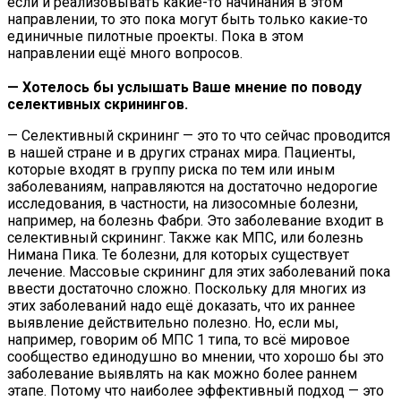
если и реализовывать какие-то начинания в этом
направлении, то это пока могут быть только какие-то
единичные пилотные проекты. Пока в этом
направлении ещё много вопросов.
— Хотелось бы услышать Ваше мнение по поводу
селективных скринингов.
— Селективный скрининг — это то что сейчас проводится
в нашей стране и в других странах мира. Пациенты,
которые входят в группу риска по тем или иным
заболеваниям, направляются на достаточно недорогие
исследования, в частности, на лизосомные болезни,
например, на болезнь Фабри. Это заболевание входит в
селективный скрининг. Также как МПС, или болезнь
Нимана Пика. Те болезни, для которых существует
лечение. Массовые скрининг для этих заболеваний пока
ввести достаточно сложно. Поскольку для многих из
этих заболеваний надо ещё доказать, что их раннее
выявление действительно полезно. Но, если мы,
например, говорим об МПС 1 типа, то всё мировое
сообщество единодушно во мнении, что хорошо бы это
заболевание выявлять на как можно более раннем
этапе. Потому что наиболее эффективный подход — это