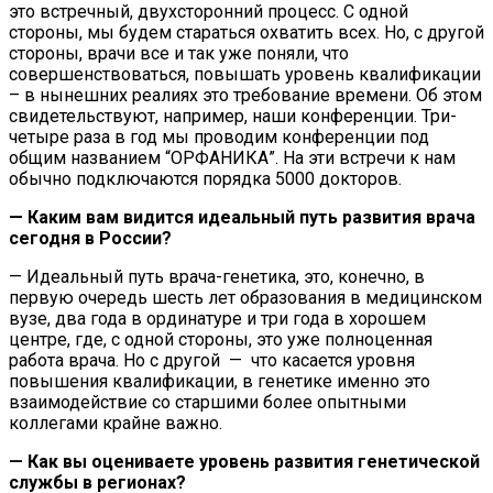
это встречный, двухсторонний процесс. С одной
стороны, мы будем стараться охватить всех. Но, с другой
стороны, врачи все и так уже поняли, что
совершенствоваться, повышать уровень квалификации
– в нынешних реалиях это требование времени. Об этом
свидетельствуют, например, наши конференции. Три-
четыре раза в год мы проводим конференции под
общим названием “ОРФАНИКА”. На эти встречи к нам
обычно подключаются порядка 5000 докторов.
— Каким вам видится идеальный путь развития врача
сегодня в России?
— Идеальный путь врача-генетика, это, конечно, в
первую очередь шесть лет образования в медицинском
вузе, два года в ординатуре и три года в хорошем
центре, где, с одной стороны, это уже полноценная
работа врача. Но с другой — что касается уровня
повышения квалификации, в генетике именно это
взаимодействие со старшими более опытными
коллегами крайне важно.
— Как вы оцениваете уровень развития генетической
службы в регионах?