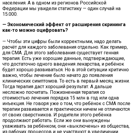
населения. А в одном из регионов Российской
Федерации мы увидели статистику — один случай на
15.000.
— Экономический эффект от расширения скрининга
как-то можно оцифровать?
— Чтобы эти цифры были корректными, надо делать
расчёт для каждого заболевания отдельно. Как пример,
для СМА. Для этого заболевания существует генная
терапия. Есть уже хорошие данные, подтверждающие,
что достаточно одного введения лекарства, и ребёнок
будет хорошо развиваться. Но в этой ситуации критично
важно, чтобы лечение было начато до появления
клинических симптомов. То есть в первый месяц жизни.
Тогда терапия даст хороший результат. А дальше
несложно посчитать. Пожизненная терапия со
стоимостью лечения порядка 15 млн в год или одна
инъекция. Не говоря уже о том, что ребёнок с СМА после
терапии развивается и практически ничем не отличаются
от своих сверстников. И родители этого ребёнка
продолжают работать. Если же они вынуждены
ухаживать за ребёнком, они «выключены» из общества,
из рабочих процессов и не участвуют в увеличении