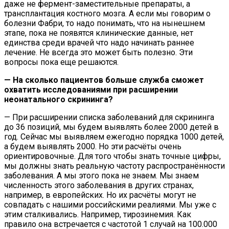
даже не фермент-заместительные препараты, а
трансплантация костного мозга. А если мы говорим о
болезни Фабри, то надо понимать, что на нынешнем
этапе, пока не появятся клинические данные, нет
единства среди врачей что надо начинать раннее
лечение. Не всегда это может быть полезно. Эти
вопросы пока еще решаются.
— На сколько пациентов больше служба сможет
охватить исследованиями при расширении
неонатального скрининга?
— При расширении списка заболеваний для скрининга
до 36 позиций, мы будем выявлять более 2000 детей в
год. Сейчас мы выявляем ежегодно порядка 1000 детей,
а будем выявлять 2000. Но эти расчёты очень
ориентировочные. Для того чтобы знать точные цифры,
мы должны знать реальную частоту распространённости
заболевания. А мы этого пока не знаем. Мы знаем
численность этого заболевания в других странах,
например, в европейских. Но их расчёты могут не
совпадать с нашими российскими реалиями. Мы уже с
этим сталкивались. Например, тирозинемия. Как
правило она встречается с частотой 1 случай на 100.000