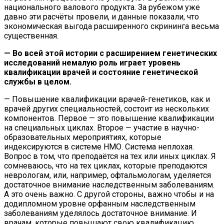
национального валового продукта. За рубежом уже
давно эти расчёты провели, и данные показали, что
экономическая выгода расширенного скрининга весьма
существенная.
— Во всей этой истории с расширением генетических
исследований немалую роль играет уровень
квалификации врачей и состояние генетической
службы в целом.
— Повышение квалификации врачей-генетиков, как и
врачей других специальностей, состоит из нескольких
компонентов. Первое — это повышение квалификации
на специальных циклах. Второе — участие в научно-
образовательных мероприятиях, которые
индексируются в системе НМО. Система неплохая.
Вопрос в том, что преподаётся на тех или иных циклах. Я
сомневаюсь, что на тех циклах, которые преподаются
неврологам, или, например, офтальмологам, уделяется
достаточное внимание наследственным заболеваниям.
А это очень важно. С другой стороны, важно чтобы и на
додипломном уровне орфанным наследственным
заболеваниям уделялось достаточное внимание. И
врачам, которые повышают свою квалификацию,