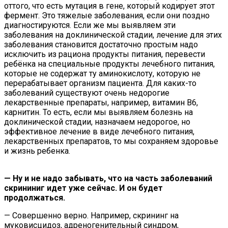
оттого, что есть мутация в гене, который кодирует этот
фермент. Это тяжелые заболевания, если они поздно
диагностируются. Если же мы выявляем эти
заболевания на доклинической стадии, лечение для этих
заболевания становится достаточно простым надо
исключить из рациона продукты питания, перевести
ребёнка на специальные продукты лечебного питания,
которые не содержат ту аминокислоту, которую не
перерабатывает организм пациента. Для каких-то
заболеваний существуют очень недорогие
лекарственные препараты, например, витамин B6,
карнитин. То есть, если мы выявляем болезнь на
доклинической стадии, назначаем недорогое, но
эффективное лечение в виде лечебного питания,
лекарственных препаратов, то мы сохраняем здоровье
и жизнь ребенка.
— Ну и не надо забывать, что на часть заболеваний
скрининиг идет уже сейчас. И он будет
продолжаться.
— Совершенно верно. Например, скрининг на
муковисцидоз, адреногенительный синдром,