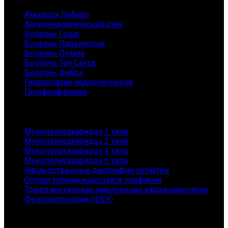
Амовроз Лебера
Ангионевратический отек
Болезнь Гоше
Болезнь Паркинсона
Болезнь Помпе
Болезнь Тея Сакса
Болезнь Фабри
Гиперплазия надпочечников
Гипофосфатазия
Заболевания
Мукополисахаридоз 1 типа
Мукополисахаридоз 2 типа
Мукополисахаридоз 4 типа
Мукополисахаридоз 6 типа
Наследственные дистрофии сетчатки
Острая перемежающаяся порфирия
Транстиретиновая амилоидная кардиомиопатия
Фенилкетонурия (ФКУ)
Контакты