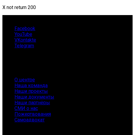
X not return 200
Facebook
YouTube
VKontakte
Telegram
О нас
О центре
Наша команда
Наши проекты
Наши документы
Наши партнёры
СМИ о нас
Пожертвования
Самоадвокат
Заболевания