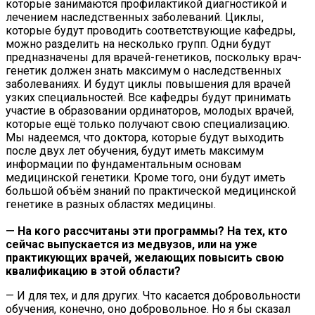
которые занимаются профилактикой диагностикой и
лечением наследственных заболеваний. Циклы,
которые будут проводить соответствующие кафедры,
можно разделить на несколько групп. Одни будут
предназначены для врачей-генетиков, поскольку врач-
генетик должен знать максимум о наследственных
заболеваниях. И будут циклы повышения для врачей
узких специальностей. Все кафедры будут принимать
участие в образовании ординаторов, молодых врачей,
которые ещё только получают свою специализацию.
Мы надеемся, что доктора, которые будут выходить
после двух лет обучения, будут иметь максимум
информации по фундаментальным основам
медицинской генетики. Кроме того, они будут иметь
большой объём знаний по практической медицинской
генетике в разных областях медицины.
— На кого рассчитаны эти программы? На тех, кто
сейчас выпускается из медвузов, или на уже
практикующих врачей, желающих повысить свою
квалификацию в этой области?
— И для тех, и для других. Что касается добровольности
обучения, конечно, оно добровольное. Но я бы сказал