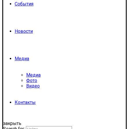
События
Новости
Медиа
Медиа
Фото
Видео
Контакты
закрыть
Search for: