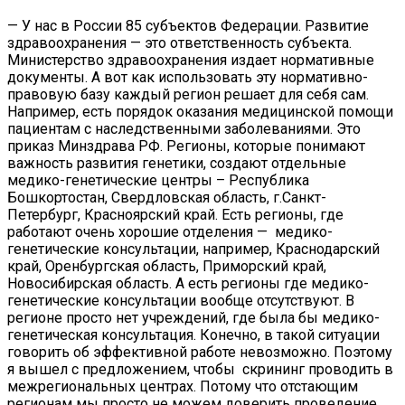
— У нас в России 85 субъектов Федерации. Развитие
здравоохранения — это ответственность субъекта.
Министерство здравоохранения издает нормативные
документы. А вот как использовать эту нормативно-
правовую базу каждый регион решает для себя сам.
Например, есть порядок оказания медицинской помощи
пациентам с наследственными заболеваниями. Это
приказ Минздрава РФ. Регионы, которые понимают
важность развития генетики, создают отдельные
медико-генетические центры – Республика
Бошкортостан, Свердловская область, г.Санкт-
Петербург, Красноярский край. Есть регионы, где
работают очень хорошие отделения — медико-
генетические консультации, например, Краснодарский
край, Оренбургская область, Приморский край,
Новосибирская область. А есть регионы где медико-
генетические консультации вообще отсутствуют. В
регионе просто нет учреждений, где была бы медико-
генетическая консультация. Конечно, в такой ситуации
говорить об эффективной работе невозможно. Поэтому
я вышел с предложением, чтобы скрининг проводить в
межрегиональных центрах. Потому что отстающим
регионам мы просто не можем доверить проведение