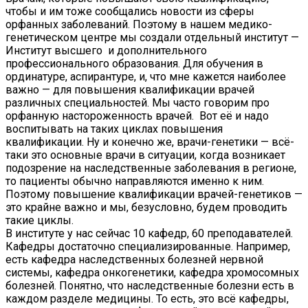
чтобы и им тоже сообщались новости из сферы
орфанных заболеваний. Поэтому в нашем медико-
генетическом центре мы создали отдельный институт —
Институт высшего и дополнительного
профессионального образования. Для обучения в
ординатуре, аспирантуре, и, что мне кажется наиболее
важно — для повышения квалификации врачей
различных специальностей. Мы часто говорим про
орфанную настороженность врачей. Вот её и надо
воспитывать на таких циклах повышения
квалификации. Ну и конечно же, врачи-генетики — всё-
таки это основные врачи в ситуации, когда возникает
подозрение на наследственные заболевания в регионе,
то пациенты обычно направляются именно к ним.
Поэтому повышение квалификации врачей-генетиков —
это крайне важно и мы, безусловно, будем проводить
такие циклы.
В институте у нас сейчас 10 кафедр, 60 преподавателей.
Кафедры достаточно специализированные. Например,
есть кафедра наследственных болезней нервной
системы, кафедра онкогенетики, кафедра хромосомных
болезней. Понятно, что наследственные болезни есть в
каждом разделе медицины. То есть, это всё кафедры,