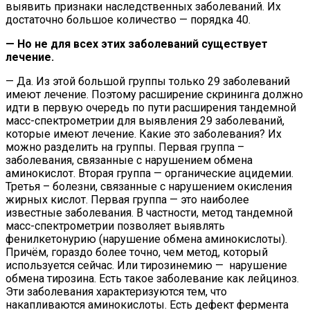
выявить признаки наследственных заболеваний. Их
достаточно большое количество — порядка 40.
— Но не для всех этих заболеваний существует
лечение.
— Да. Из этой большой группы только 29 заболеваний
имеют лечение. Поэтому расширение скрининга должно
идти в первую очередь по пути расширения тандемной
масс-спектрометрии для выявления 29 заболеваний,
которые имеют лечение. Какие это заболевания? Их
можно разделить на группы. Первая группа –
заболевания, связанные с нарушением обмена
аминокислот. Вторая группа — органические ацидемии.
Третья – болезни, связанные с нарушением окисления
жирных кислот. Первая группа — это наиболее
известные заболевания. В частности, метод тандемной
масс-спектрометрии позволяет выявлять
фенилкетонурию (нарушение обмена аминокислоты).
Причём, гораздо более точно, чем метод, который
используется сейчас. Или тирозинемию — нарушение
обмена тирозина. Есть такое заболевание как лейциноз.
Эти заболевания характеризуются тем, что
накапливаются аминокислоты. Есть дефект фермента