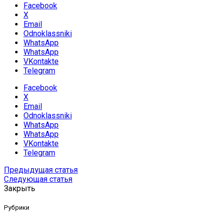
Facebook
X
Email
Odnoklassniki
WhatsApp
WhatsApp
VKontakte
Telegram
Facebook
X
Email
Odnoklassniki
WhatsApp
WhatsApp
VKontakte
Telegram
Предыдущая статья
Следующая статья
Закрыть
Рубрики