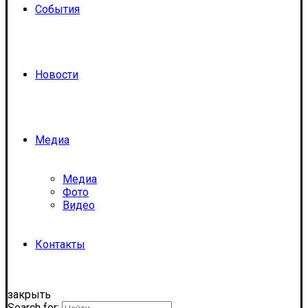
События
Новости
Медиа
Медиа
Фото
Видео
Контакты
закрыть
Search for: