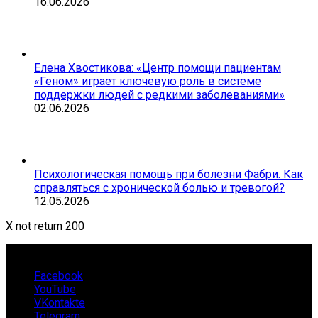
16.06.2026
Елена Хвостикова: «Центр помощи пациентам
«Геном» играет ключевую роль в системе
поддержки людей с редкими заболеваниями»
02.06.2026
Психологическая помощь при болезни Фабри. Как
справляться с хронической болью и тревогой?
12.05.2026
X not return 200
Facebook
YouTube
VKontakte
Telegram