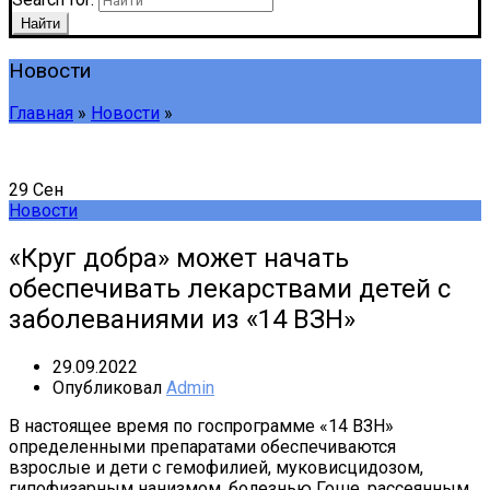
Найти
Новости
Главная
»
Новости
»
29
Сен
Новости
«Круг добра» может начать
обеспечивать лекарствами детей с
заболеваниями из «14 ВЗН»
29.09.2022
Опубликовал
Admin
В настоящее время по госпрограмме «14 ВЗН»
определенными препаратами обеспечиваются
взрослые и дети с гемофилией, муковисцидозом,
гипофизарным нанизмом, болезнью Гоше, рассеянным