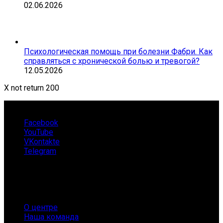
02.06.2026
Психологическая помощь при болезни Фабри. Как
справляться с хронической болью и тревогой?
12.05.2026
X not return 200
Facebook
YouTube
VKontakte
Telegram
О нас
О центре
Наша команда