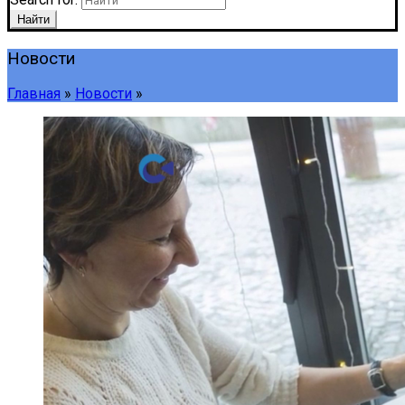
Найти
Новости
Главная
»
Новости
»