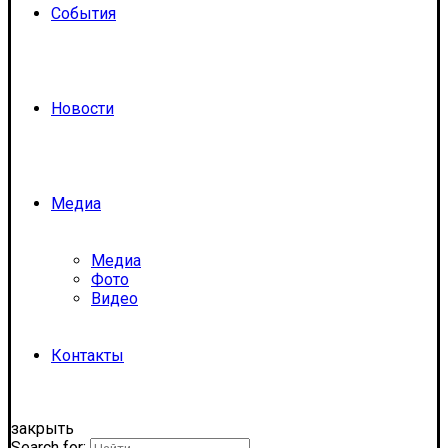
События
Новости
Медиа
Медиа
Фото
Видео
Контакты
закрыть
Search for: