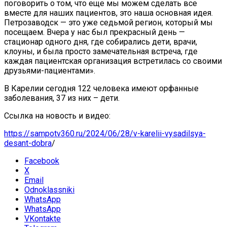
поговорить о том, что еще мы можем сделать все
вместе для наших пациентов, это наша основная идея.
Петрозаводск — это уже седьмой регион, который мы
посещаем. Вчера у нас был прекрасный день —
стационар одного дня, где собирались дети, врачи,
клоуны, и была просто замечательная встреча, где
каждая пациентская организация встретилась со своими
друзьями-пациентами».
В Карелии сегодня 122 человека имеют орфанные
заболевания, 37 из них – дети.
Ссылка на новость и видео:
https://sampotv360.ru/2024/06/28/v-karelii-vysadilsya-
desant-dobra
/
Facebook
X
Email
Odnoklassniki
WhatsApp
WhatsApp
VKontakte