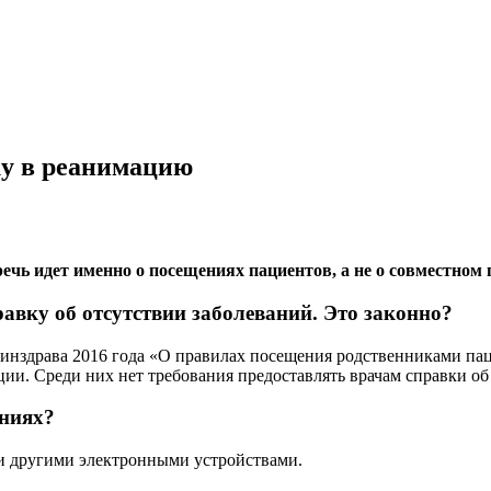
ку в реанимацию
чь идет именно о посещениях пациентов, а не о совместном
авку об отсутствии заболеваний. Это законно?
 Минздрава 2016 года «О правилах посещения родственниками па
ии. Среди них нет требования предоставлять врачам справки об 
аниях?
и другими электронными устройствами.