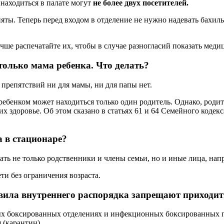
находиться в палате могут
не более двух посетителей.
ты. Теперь перед входом в отделение не нужно надевать бахилы,
чше распечатайте их, чтобы в случае разногласий показать мед
только мама ребенка. Что делать?
 препятствий ни для мамы, ни для папы нет.
ребенком может находиться только один родитель. Однако, роди
их здоровье. Об этом сказано в статьях 61 и 64 Семейного кодекс
 в стационаре?
ь не только родственники и члены семьи, но и иные лица, напри
ти без ограничения возраста.
авила внутреннего распорядка запрещают приходит
 боксированных отделениях и инфекционных боксированных пал
 (карантин).