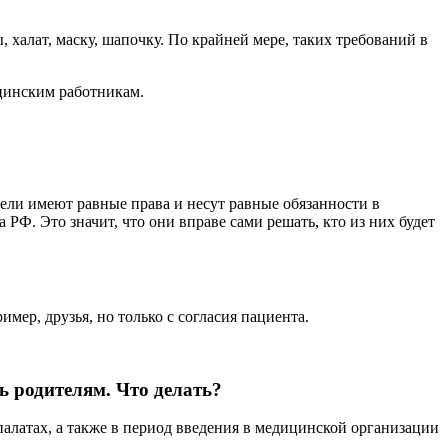
 халат, маску, шапочку. По крайней мере, таких требований в
ицинским работникам.
тели имеют равные права и несут равные обязанности в
а РФ. Это значит, что они вправе сами решать, кто из них будет
мер, друзья, но только с согласия пациента.
ь родителям. Что делать?
атах, а также в период введения в медицинской организации