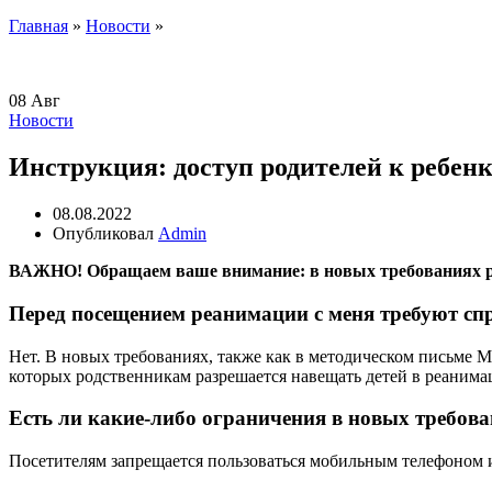
Главная
»
Новости
»
08
Авг
Новости
Инструкция: доступ родителей к ребен
08.08.2022
Опубликовал
Admin
ВАЖНО!
Обращаем ваше внимание: в новых требованиях ре
Перед посещением реанимации с меня требуют спр
Нет. В новых требованиях, также как в методическом письме
которых родственникам разрешается навещать детей в реанимац
Есть ли какие-либо ограничения в новых требов
Посетителям запрещается пользоваться мобильным телефоном 