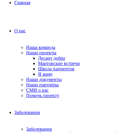
Главная
О нас
Наша команда
Наши проекты
Десант добра
Мартовские встречи
Школа пациентов
Я живу
Наши документы
Наши партнёры
СМИ о нас
Помочь проекту
Заболевания
Заболевания