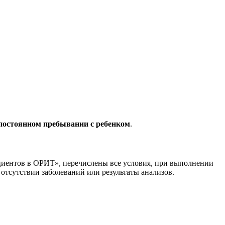
 постоянном пребывании с ребенком
.
циентов в ОРИТ», перечислены все условия, при выполнении
отсутствии заболеваний или результаты анализов.