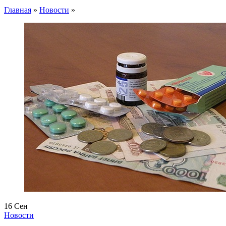
Главная
»
Новости
»
16
Сен
Новости