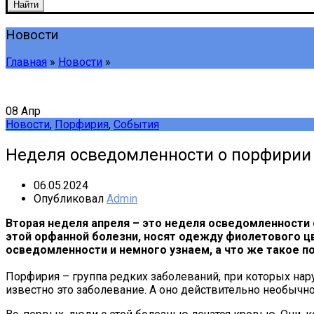
Найти
Новости
Главная
»
Новости
»
08
Апр
Новости
,
Порфирия
,
События
Неделя осведомленности о порфирии
06.05.2024
Опубликовал
Admin
Вторая неделя апреля – это неделя осведомленности
этой орфанной болезни, носят одежду фиолетового ц
осведомленности и немного узнаем, а что же такое п
Порфирия – группа редких заболеваний, при которых на
известно это заболевание. А оно действительно необычн