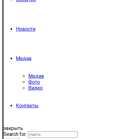
Новости
Медиа
Медиа
Фото
Видео
Контакты
закрыть
Search for: