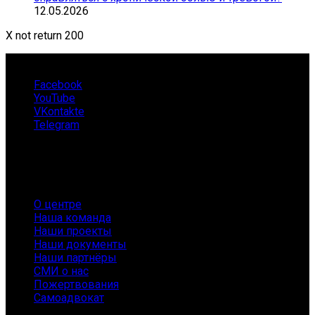
12.05.2026
X not return 200
Facebook
YouTube
VKontakte
Telegram
О нас
О центре
Наша команда
Наши проекты
Наши документы
Наши партнёры
СМИ о нас
Пожертвования
Самоадвокат