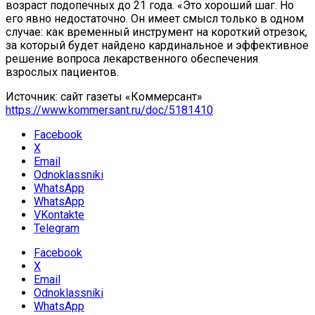
возраст подопечных до 21 года. «Это хороший шаг. Но
его явно недостаточно. Он имеет смысл только в одном
случае: как временный инструмент на короткий отрезок,
за который будет найдено кардинальное и эффективное
решение вопроса лекарственного обеспечения
взрослых пациентов.
Источник: сайт газеты «Коммерсант»
https://www.kommersant.ru/doc/5181410
Facebook
X
Email
Odnoklassniki
WhatsApp
WhatsApp
VKontakte
Telegram
Facebook
X
Email
Odnoklassniki
WhatsApp