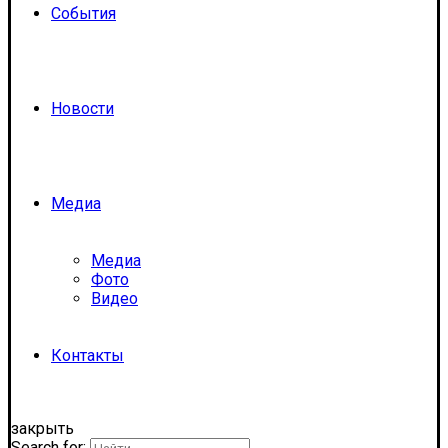
События
Новости
Медиа
Медиа
Фото
Видео
Контакты
закрыть
Search for: