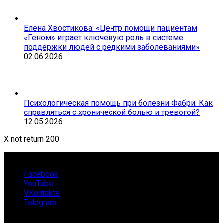
Елена Хвостикова: «Центр помощи пациентам
«Геном» играет ключевую роль в системе
поддержки людей с редкими заболеваниями»
02.06.2026
Психологическая помощь при болезни Фабри. Как
справляться с хронической болью и тревогой?
12.05.2026
X not return 200
Facebook
YouTube
VKontakte
Telegram