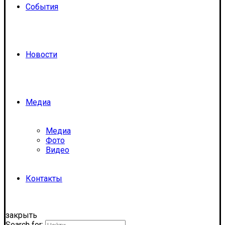
События
Новости
Медиа
Медиа
Фото
Видео
Контакты
закрыть
Search for: