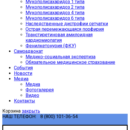
Мукополисахаридоз 1 типа
Мукополисахаридоз 2 типа
Мукополисахаридоз 4 типа
Мукополисахаридоз 6 типа
Наследственные дистрофии сетчатки
Острая перемежающаяся порфирия
Транстиретиновая амилоидная
кардиомиопатия
Фенилкетонурия (ФКУ)
Самоадвокат
Медико-социальная экспертиза
Обязательное медицинское страхование
События
Новости
Медиа
Медиа
Фотогалерея
Видео
Контакты
Корзина
закрыть
НАШ ТЕЛЕФОН:
8 (800) 101-36-54