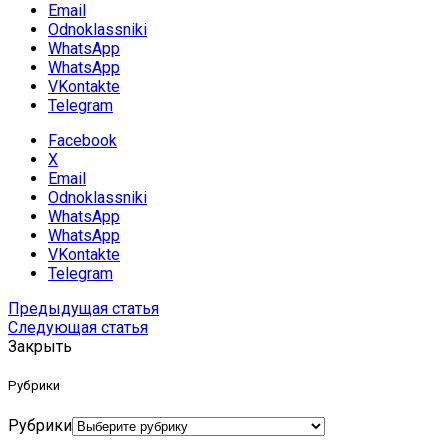
Email
Odnoklassniki
WhatsApp
WhatsApp
VKontakte
Telegram
Facebook
X
Email
Odnoklassniki
WhatsApp
WhatsApp
VKontakte
Telegram
Предыдущая статья
Следующая статья
Закрыть
Рубрики
Рубрики