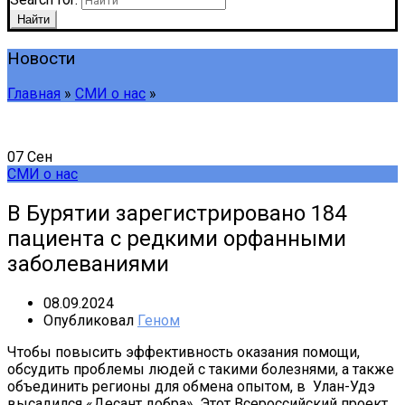
Найти
Новости
Главная
»
СМИ о нас
»
07
Сен
СМИ о нас
В Бурятии зарегистрировано 184
пациента с редкими орфанными
заболеваниями
08.09.2024
Опубликовал
Геном
Чтобы повысить эффективность оказания помощи,
обсудить проблемы людей с такими болезнями, а также
объединить регионы для обмена опытом, в Улан-Удэ
высадился «Десант добра». Этот Всероссийский проект