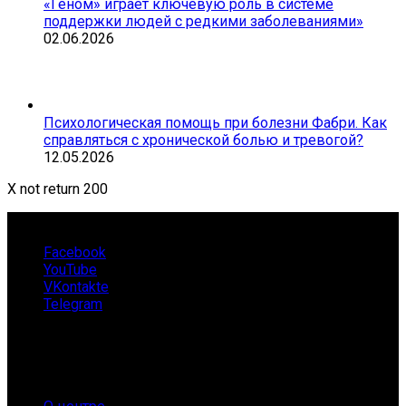
«Геном» играет ключевую роль в системе
поддержки людей с редкими заболеваниями»
02.06.2026
Психологическая помощь при болезни Фабри. Как
справляться с хронической болью и тревогой?
12.05.2026
X not return 200
Facebook
YouTube
VKontakte
Telegram
О нас