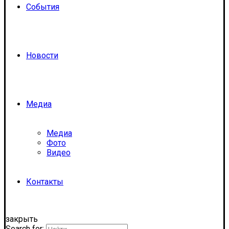
События
Новости
Медиа
Медиа
Фото
Видео
Контакты
закрыть
Search for: