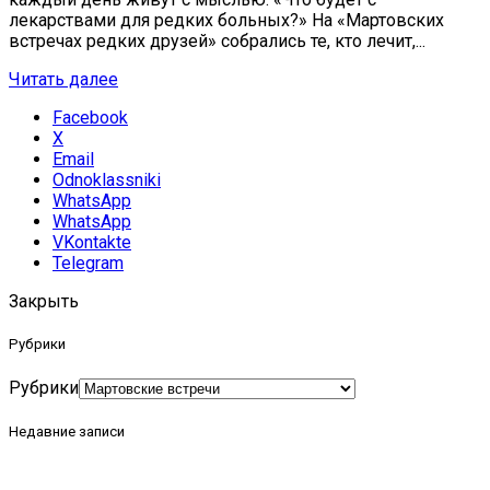
лекарствами для редких больных?» На «Мартовских
встречах редких друзей» собрались те, кто лечит,...
Читать далее
Facebook
X
Email
Odnoklassniki
WhatsApp
WhatsApp
VKontakte
Telegram
Закрыть
Рубрики
Рубрики
Недавние записи