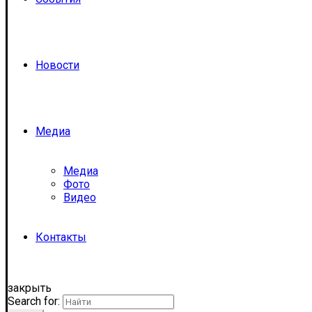
Новости
Медиа
Медиа
Фото
Видео
Контакты
закрыть
Search for: