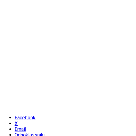
Facebook
X
Email
Odnoklassniki