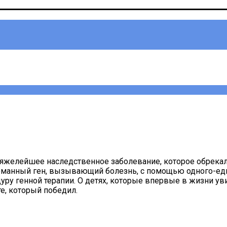
тяжелейшее наследственное заболевание, которое обрекал
манный ген, вызывающий болезнь, с помощью одного-един
 генной терапии. О детях, которые впервые в жизни увид
те, который победил.