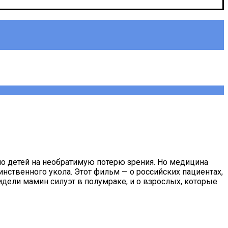
о детей на необратимую потерю зрения. Но медицина
ственного укола. Этот фильм — о российских пациентах,
ели мамин силуэт в полумраке, и о взрослых, которые