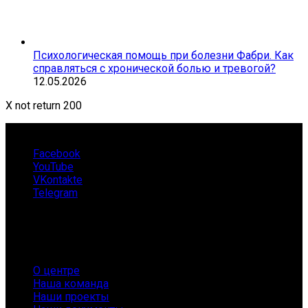
Психологическая помощь при болезни Фабри. Как
справляться с хронической болью и тревогой?
12.05.2026
X not return 200
Facebook
YouTube
VKontakte
Telegram
О нас
О центре
Наша команда
Наши проекты