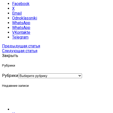
Facebook
X
Email
Odnoklassniki
WhatsApp
WhatsApp
VKontakte
Telegram
Предыдущая статья
Следующая статья
Закрыть
Рубрики
Рубрики
Недавние записи