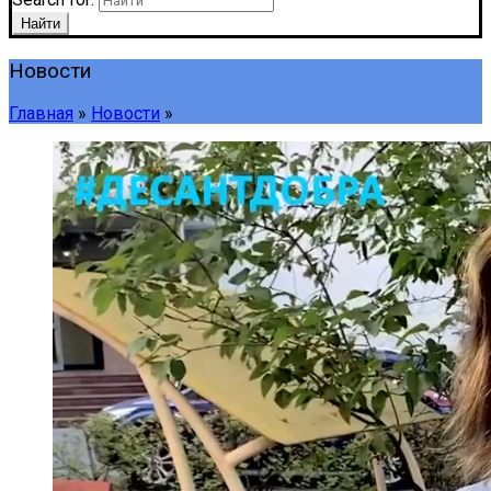
Найти
Новости
Главная
»
Новости
»