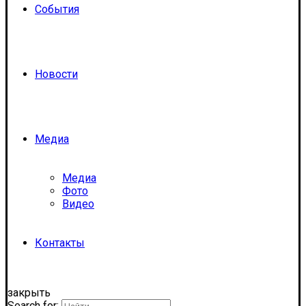
События
Новости
Медиа
Медиа
Фото
Видео
Контакты
закрыть
Search for: