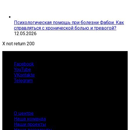
Психологическая помощь при болезни Фабри. Как
справляться с хронической болью и тревогой?
12.05.2026
X not return 200
Facebook
YouTube
VKontakte
Telegram
О нас
О центре
Наша команда
Наши проекты
Наши документы