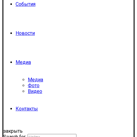
События
Новости
Медиа
Медиа
Фото
Видео
Контакты
закрыть
Search for: