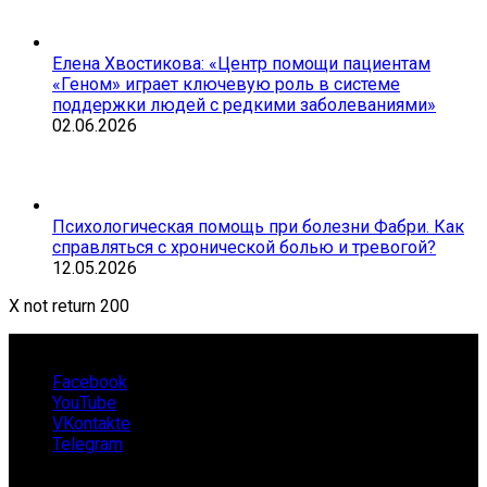
Елена Хвостикова: «Центр помощи пациентам
«Геном» играет ключевую роль в системе
поддержки людей с редкими заболеваниями»
02.06.2026
Психологическая помощь при болезни Фабри. Как
справляться с хронической болью и тревогой?
12.05.2026
X not return 200
Facebook
YouTube
VKontakte
Telegram