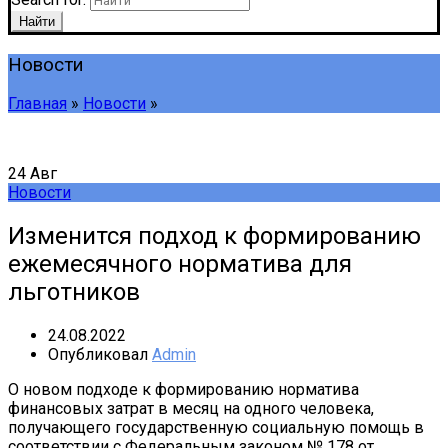
Найти
Новости
Главная
»
Новости
»
24
Авг
Новости
Изменится подход к формированию
ежемесячного норматива для
льготников
24.08.2022
Опубликовал
Admin
О новом подходе к формированию норматива
финансовых затрат в месяц на одного человека,
получающего государственную социальную помощь в
соответствии с Федеральным законом № 178 от