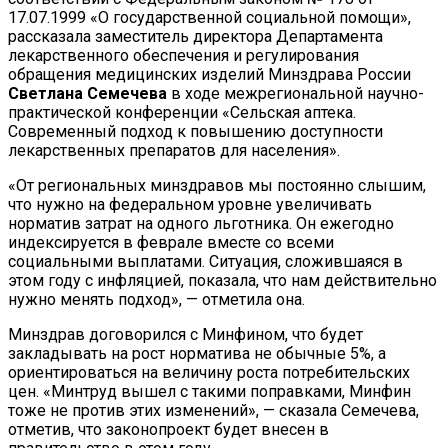
17.07.1999 «О государственной социальной помощи»,
рассказала заместитель директора Департамента
лекарственного обеспечения и регулирования
обращения медицинских изделий Минздрава России
Светлана Семечева
в ходе
межрегиональной научно-
практической конференции «Сельская аптека.
Современный подход к повышению доступности
лекарственных препаратов для населения».
«От региональных минздравов мы постоянно слышим,
что нужно на федеральном уровне увеличивать
норматив затрат на одного льготника. Он ежегодно
индексируется в феврале вместе со всеми
социальными выплатами. Ситуация, сложившаяся в
этом году с инфляцией, показала, что нам действительно
нужно менять подход», — отметила она.
Минздрав договорился с Минфином, что будет
закладывать на рост норматива не обычные 5%, а
ориентироваться на величину роста потребительских
цен. «Минтруд вышел с такими поправками, Минфин
тоже не против этих изменений», — сказала Семечева,
отметив, что законопроект будет внесен в