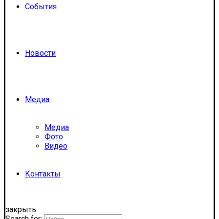
События
Новости
Медиа
Медиа
Фото
Видео
Контакты
закрыть
Search for: