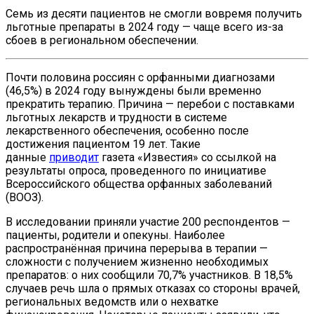
Семь из десяти пациентов не смогли вовремя получить
льготные препараты в 2024 году — чаще всего из-за
сбоев в региональном обеспечении.
Почти половина россиян с орфанными диагнозами
(46,5%) в 2024 году вынуждены были временно
прекратить терапию. Причина — перебои с поставками
льготных лекарств и трудности в системе
лекарственного обеспечения, особенно после
достижения пациентом 19 лет. Такие
данные
приводит
газета «Известия» со ссылкой на
результаты опроса, проведенного по инициативе
Всероссийского общества орфанных заболеваний
(ВООЗ).
В исследовании приняли участие 200 респондентов —
пациенты, родители и опекуны. Наиболее
распространённая причина перерыва в терапии —
сложности с получением жизненно необходимых
препаратов: о них сообщили 70,7% участников. В 18,5%
случаев речь шла о прямых отказах со стороны врачей,
региональных ведомств или о нехватке