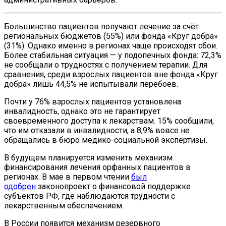
Большинство пациентов получают лечение за счёт
региональных бюджетов (55%) или фонда «Круг добра»
(31%). Однако именно в регионах чаще происходят сбои.
Более стабильная ситуация — у подопечных фонда: 72,3%
не сообщали о трудностях с получением терапии. Для
сравнения, среди взрослых пациентов вне фонда «Круг
добра» лишь 44,5% не испытывали перебоев.
Почти у 76% взрослых пациентов установлена
инвалидность, однако это не гарантирует
своевременного доступа к лекарствам. 15% сообщили,
что им отказали в инвалидности, а 8,9% вовсе не
обращались в бюро медико-социальной экспертизы.
В будущем планируется изменить механизм
финансирования лечения орфанных пациентов в
регионах. В мае в первом чтении
был
одобрен
законопроект о финансовой поддержке
субъектов РФ, где наблюдаются трудности с
лекарственным обеспечением.
В России появится механизм резервного