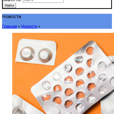
Найти
Новости
Главная
»
Новости
»