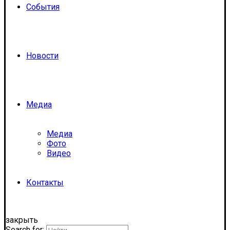
События
Новости
Медиа
Медиа
Фото
Видео
Контакты
закрыть
Search for: