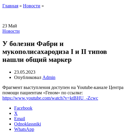
Главная
»
Новости
»
23
Май
Новости
У болезни Фабри и
мукополисахародиза I и II типов
нашли общий маркер
23.05.2023
Опубликовал
Admin
Фрагмент выступления доступен на Youtube-канале Центра
помощи пациентам «Геном» по ссылке:
https://www.youtube.com/watch?v=ktBHU_-Zcwc
Facebook
X
Email
Odnoklassniki
WhatsApp