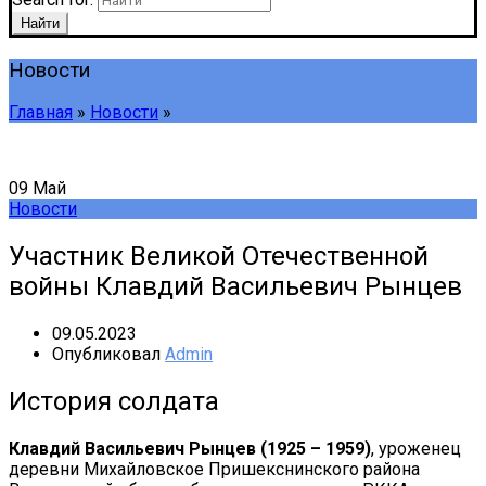
Найти
Новости
Главная
»
Новости
»
09
Май
Новости
Участник Великой Отечественной
войны Клавдий Васильевич Рынцев
09.05.2023
Опубликовал
Admin
История солдата
Клавдий Васильевич Рынцев (1925 – 1959)
, уроженец
деревни Михайловское Пришекснинского района