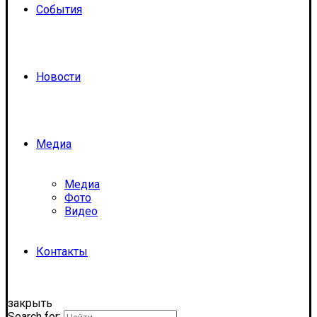
События
Новости
Медиа
Медиа
Фото
Видео
Контакты
закрыть
Search for: