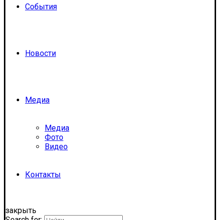
События
Новости
Медиа
Медиа
Фото
Видео
Контакты
закрыть
Search for: