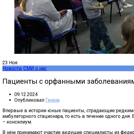
23
Ноя
Новости
,
СМИ о нас
Пациенты с орфанными заболеваниями
09.12.2024
Опубликовал
Геном
Впервые в истории юные пациенты, страдающие редким
амбулаторного стационара, то есть в течение одного дн
– консилиум.
В нём принимают участие ведущие специалисты из федер