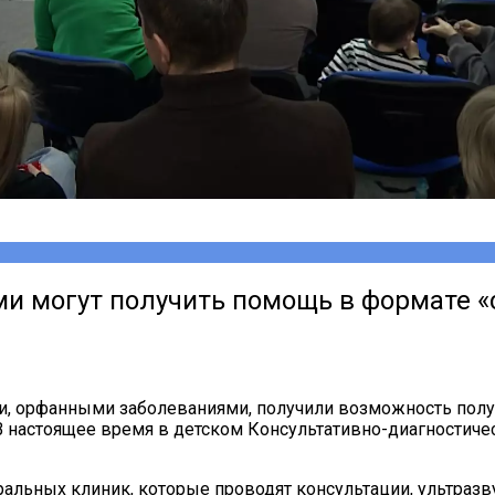
 могут получить помощь в формате «
и, орфанными заболеваниями, получили возможность по
я. В настоящее время в детском Консультативно-диагности
альных клиник, которые проводят консультации, ультраз