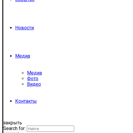
Новости
Медиа
Медиа
Фото
Видео
Контакты
закрыть
Search for: