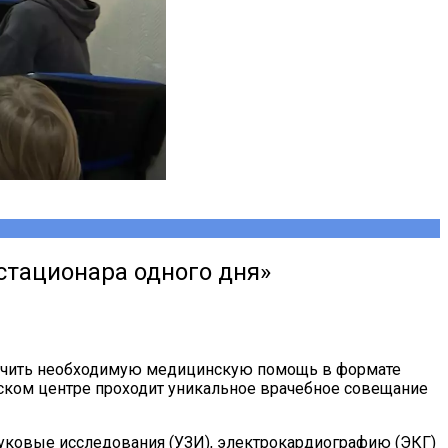
стационара одного дня»
лучить необходимую медицинскую помощь в формате
ческом центре проходит уникальное врачебное совещание
вуковые исследования (УЗИ), электрокардиографию (ЭКГ)