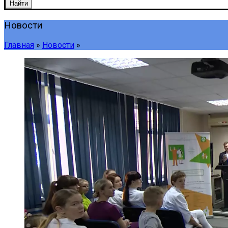
Найти
Новости
Главная
»
Новости
»