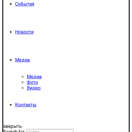
События
Новости
Медиа
Медиа
Фото
Видео
Контакты
закрыть
Search for: