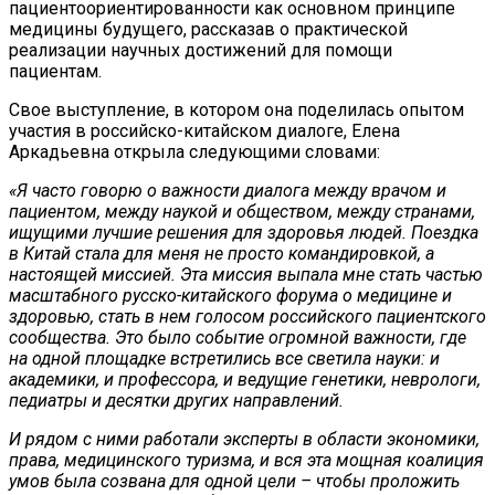
пациентоориентированности как основном принципе
медицины будущего, рассказав о практической
реализации научных достижений для помощи
пациентам.
Свое выступление, в котором она поделилась опытом
участия в российско-китайском диалоге, Елена
Аркадьевна открыла следующими словами:
«Я часто говорю о важности диалога между врачом и
пациентом, между наукой и обществом, между странами,
ищущими лучшие решения для здоровья людей. Поездка
в Китай стала для меня не просто командировкой, а
настоящей миссией. Эта миссия выпала мне стать частью
масштабного русско-китайского форума о медицине и
здоровью, стать в нем голосом российского пациентского
сообщества. Это было событие огромной важности, где
на одной площадке встретились все светила науки: и
академики, и профессора, и ведущие генетики, неврологи,
педиатры и десятки других направлений.
И рядом с ними работали эксперты в области экономики,
права, медицинского туризма, и вся эта мощная коалиция
умов была созвана для одной цели – чтобы проложить