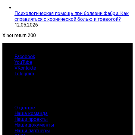
Психологическая помощь при болезни Фабри. Как
справляться с хронической болью и тревогой?
12.05.2026
X not return 200
Facebook
YouTube
VKontakte
Telegram
О нас
О центре
Наша команда
Наши проекты
Наши документы
Наши партнёры