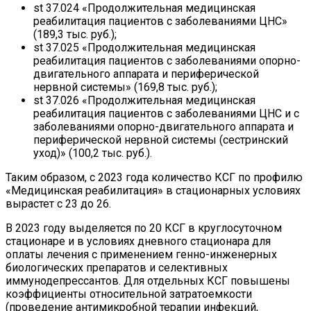
st 37.024 «Продолжительная медицинская
реабилитация пациентов с заболеваниями ЦНС»
(189,3 тыс. руб.);
st 37.025 «Продолжительная медицинская
реабилитация пациентов с заболеваниями опорно-
двигательного аппарата и периферической
нервной системы» (169,8 тыс. руб.);
st 37.026 «Продолжительная медицинская
реабилитация пациентов с заболеваниями ЦНС и с
заболеваниями опорно-двигательного аппарата и
периферической нервной системы (сестринский
уход)» (100,2 тыс. руб.).
Таким образом, с 2023 года количество КСГ по профилю
«Медицинская реабилитация» в стационарных условиях
вырастет с 23 до 26.
В 2023 году выделяется по 20 КСГ в круглосуточном
стационаре и в условиях дневного стационара для
оплаты лечения с применением генно-инженерных
биологических препаратов и селективных
иммунодепрессантов. Для отдельных КСГ повышены
коэффициенты относительной затратоемкости
(проведение антимикробной терапии инфекций,