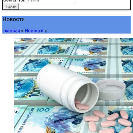
Найти
Новости
Главная
»
Новости
»