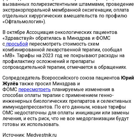
вызванных полирезистентными штаммами, проведение
экстракорпоральной мембранной оксигенации, оплата
отдельных хирургических вмешательств по профилю
«Офтальмология»).
В октябре Ассоциация онкологических пациентов
«Здравствуй» обратилась в Минздрав и ФОМС
с
просьбой
пересмотреть стоимость схем
комбинированной лекарственной терапии, сообщал
«МВ». Тарифы на 2023 год не покрывают расходы на
профилактику осложнений и препараты
сопроводительной терапии, отмечается в обращениях.
Сопредседатель Всероссийского союза пациентов
Юрий
Жулёв
также просил Минздрав и
ФОМС
пересмотреть
планируемые изменения в
способах оплаты терапии с применением генно-
инженерных биологических препаратов и селективных
иммунодепрессантов. По его данным, новые тарифы
ОМС недостаточны для оплаты инициации или замены
лечения, и есть риск, что не все медорганизации будут
готовы их использовать.
Источник: Medvestnik.ru