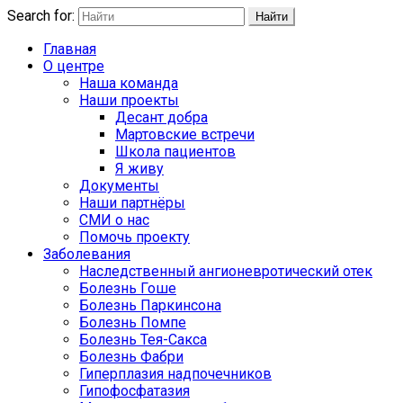
Search for:
Найти
Главная
О центре
Наша команда
Наши проекты
Десант добра
Мартовские встречи
Школа пациентов
Я живу
Документы
Наши партнёры
СМИ о нас
Помочь проекту
Заболевания
Наследственный ангионевротический отек
Болезнь Гоше
Болезнь Паркинсона
Болезнь Помпе
Болезнь Тея-Сакса
Болезнь Фабри
Гиперплазия надпочечников
Гипофосфатазия