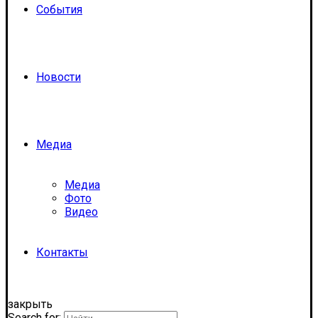
События
Новости
Медиа
Медиа
Фото
Видео
Контакты
закрыть
Search for: