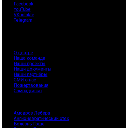
Facebook
YouTube
VKontakte
Telegram
О нас
О центре
Наша команда
Наши проекты
Наши документы
Наши партнёры
СМИ о нас
Пожертвования
Самоадвокат
Заболевания
Амовроз Лебера
Ангионевратический отек
Болезнь Гоше