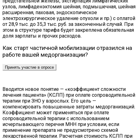
предстательной железы, экстирпация лимфатических
узлов, лимфаденэктомия шейная, подмышечная, шейная
расширенная, паховая, эндоскопическое
электрохирургическое удаление опухоли и пр.) с оплатой
от 28,9 тыс. до 35,3 тыс. руб. за законченный случай. При
этом
в структуре тарифа будет закреплена обязательная
доля зарплаты и прочих расходов.
Как старт частичной мобилизации отразился на
работе вашей медорганизации?
Принять участие в опросе
Вводится новое понятие — «коэффициент сложности
лечения пациента» (КСЛП) при оплате сопроводительной
терапии при ЗНО у взрослых. Его цель —
компенсировать повышенные затраты медорганизаций.
Коэффициент может применяться при оплате
сопроводительной терапии с использованием
исчерпывающего перечня МНН при условии, если
применение препарата не предусмотрено схемой
лекарственной терапии. Расчетная стоимость КСЛП при