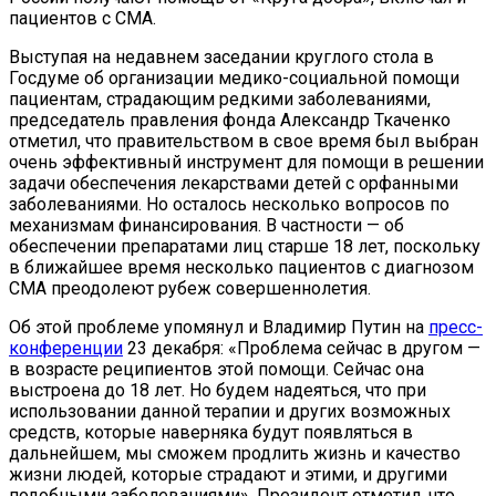
пациентов с СМА.
Выступая на недавнем заседании круглого стола в
Госдуме об организации медико-социальной помощи
пациентам, страдающим редкими заболеваниями,
председатель правления фонда Александр Ткаченко
отметил, что правительством в свое время был выбран
очень эффективный инструмент для помощи в решении
задачи обеспечения лекарствами детей с орфанными
заболеваниями. Но осталось несколько вопросов по
механизмам финансирования. В частности — об
обеспечении препаратами лиц старше 18 лет, поскольку
в ближайшее время несколько пациентов с диагнозом
СМА преодолеют рубеж совершеннолетия.
Об этой проблеме упомянул и Владимир Путин на
пресс-
конференции
23 декабря: «Проблема сейчас в другом —
в возрасте реципиентов этой помощи. Сейчас она
выстроена до 18 лет. Но будем надеяться, что при
использовании данной терапии и других возможных
средств, которые наверняка будут появляться в
дальнейшем, мы сможем продлить жизнь и качество
жизни людей, которые страдают и этими, и другими
подобными заболеваниями». Президент отметил, что