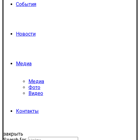
События
Новости
Медиа
Медиа
Фото
Видео
Контакты
закрыть
Search for: