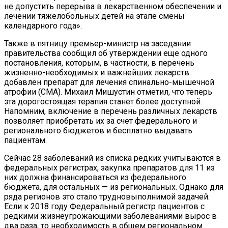
не допустить перерыва в лекарственном обеспечении и
лечении тяжелобольных детей на этапе смены
календарного года».
Также в пятницу премьер-министр на заседании
правительства сообщил об утверждении еще одного
постановления, которым, в частности, в перечень
жизненно-необходимых и важнейших лекарств
добавлен препарат для лечения спинально-мышечной
атрофии (СМА). Михаил Мишустин отметил, что теперь
эта дорогостоящая терапия станет более доступной.
Напомним, включение в перечень различных лекарств
позволяет приобретать их за счет федерального и
регионального бюджетов и бесплатно выдавать
пациентам.
Сейчас 28 заболеваний из списка редких учитываются в
федеральных регистрах, закупка препаратов для 11 из
них должна финансироваться из федерального
бюджета, для остальных — из региональных. Однако для
ряда регионов это стало трудновыполнимой задачей.
Если к 2018 году Федеральный регистр пациентов с
редкими жизнеугрожающими заболеваниями вырос в
два раза, то необходимость в общем региональном