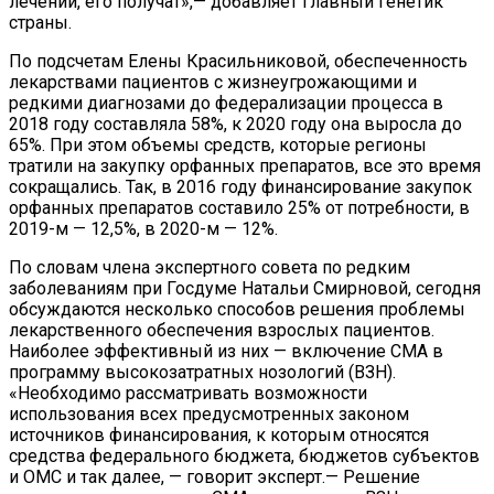
лечении, его получат»,— добавляет главный генетик
страны.
По подсчетам Елены Красильниковой, обеспеченность
лекарствами пациентов с жизнеугрожающими и
редкими диагнозами до федерализации процесса в
2018 году составляла 58%, к 2020 году она выросла до
65%. При этом объемы средств, которые регионы
тратили на закупку орфанных препаратов, все это время
сокращались. Так, в 2016 году финансирование закупок
орфанных препаратов составило 25% от потребности, в
2019-м — 12,5%, в 2020-м — 12%.
По словам члена экспертного совета по редким
заболеваниям при Госдуме Натальи Смирновой, сегодня
обсуждаются несколько способов решения проблемы
лекарственного обеспечения взрослых пациентов.
Наиболее эффективный из них — включение СМА в
программу высокозатратных нозологий (ВЗН).
«Необходимо рассматривать возможности
использования всех предусмотренных законом
источников финансирования, к которым относятся
средства федерального бюджета, бюджетов субъектов
и ОМС и так далее, — говорит эксперт.— Решение