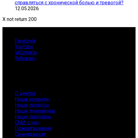
справляться с хронической болью и тревогой?
12.05.2026
X not return 200
Facebook
YouTube
VKontakte
Telegram
О нас
О центре
Наша команда
Наши проекты
Наши документы
Наши партнёры
СМИ о нас
Пожертвования
Самоадвокат