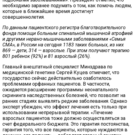
необходимо заранее подумать о том, как помочь людям,
которые в ближайшее время достигнут
совершеннолетия.
По данным пациентского регистра благотворительного
фонда помощи больным спинальной мышечной атрофией
и другими нервно-мышечными заболеваниями «Семья
СМА», в России на сегодня 1183 таких больных, из них
869 — дети, 314 — взрослые. При этом получают терапию
801 ребенок (92%) и 81 взрослый (26%).
Главный внештатный специалист Минздрава по
медицинской генетике Сергей Куцев отмечает, что
государство сейчас действительно озаботилось
проблемами орфанных пациентов. В частности,
ожидается расширение программы неонатального
скрининга наследственных болезней, что позволит на
ранних стадиях выявлять редкие заболевания. Однако
эксперт убежден, что эффект лечения есть только при
использовании непрерывной терапии. «Лечение
взрослых пациентов тоже должно осуществляться за
счет федерального бюджета. Это гарантия постоянства,
гарантия того, что все пациенты, которые нуждаются в