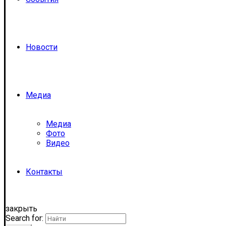
Новости
Медиа
Медиа
Фото
Видео
Контакты
закрыть
Search for: