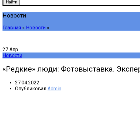
Найти
Новости
Главная
»
Новости
»
27
Апр
Новости
«Редкие» люди: Фотовыставка. Экспер
27.04.2022
Опубликовал
Admin