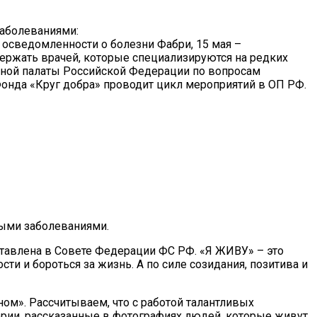
заболеваниями:
осведомленности о болезни Фабри, 15 мая –
ержать врачей, которые специализируются на редких
нной палаты Российской Федерации по вопросам
онда «Круг добра» проводит цикл мероприятий в ОП РФ.
ными заболеваниями.
тавлена в Совете Федерации ФС РФ. «Я ЖИВУ» – это
и и бороться за жизнь. А по силе созидания, позитива и
м». Рассчитываем, что с работой талантливых
рии, рассказанные в фотографиях людей, которые живут