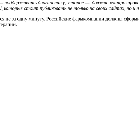
е — поддерживать диагностику, второе — должна контролирова
 которые стоит публиковать не только на своих сайтах, но и 
тся не за одну минуту. Российские фармкомпании должны сформ
терапии.