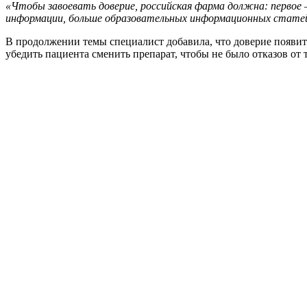
«Чтобы завоевать доверие, российская фарма должна: перво
информации, больше образовательных информационных статей,
В продолжении темы специалист добавила, что доверие появи
убедить пациента сменить препарат, чтобы не было отказов от 