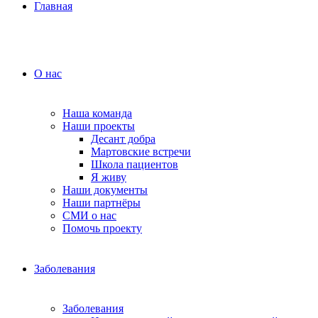
Главная
О нас
Наша команда
Наши проекты
Десант добра
Мартовские встречи
Школа пациентов
Я живу
Наши документы
Наши партнёры
СМИ о нас
Помочь проекту
Заболевания
Заболевания