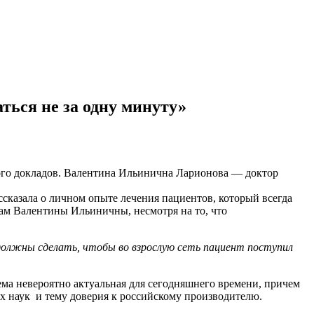
ься не за одну минуту»
ого докладов. Валентина Ильинична Ларионова — доктор
сказала о личном опыте лечения пациентов, который всегда
вам Валентины Ильиничны, несмотря на то, что
должны сделать, чтобы во взрослую сеть пациент поступил
ема невероятно актуальная для сегодняшнего времени, причем
их наук и тему доверия к российскому производителю.