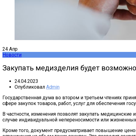
24
Апр
Новости
Закупать медизделия будет возможн
24.04.2023
Опубликовал
Admin
Государственная дума во втором и третьем чтениях прин
сфере закупок товаров, работ, услуг для обеспечения г
В частности, изменения позволят закупать медицинские 
случае индивидуальной непереносимости или жизненных
Кроме того, документ предусматривает повышение ценово