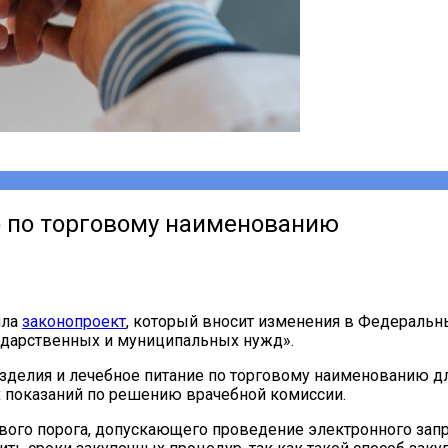
о по торговому наименованию
яла
законопроект
, который вносит изменения в Федеральны
осударственных и муниципальных нужд».
изделия и лечебное питание по торговому наименованию д
 показаний по решению врачебной комиссии.
го порога, допускающего проведение электронного запроса