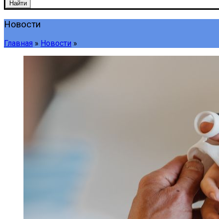
Найти
Новости
Главная
»
Новости
»