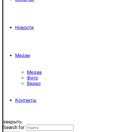
Новости
Медиа
Медиа
Фото
Видео
Контакты
закрыть
Search for: