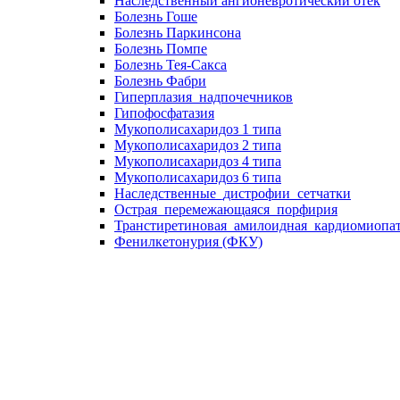
Наследственный ангионевротический отек
Болезнь Гоше
Болезнь Паркинсона
Болезнь Помпе
Болезнь Тея-Сакса
Болезнь Фабри
Гиперплазия_надпочечников
Гипофосфатазия
Мукополисахаридоз 1 типа
Мукополисахаридоз 2 типа
Мукополисахаридоз 4 типа
Мукополисахаридоз 6 типа
Наследственные_дистрофии_сетчатки
Острая_перемежающаяся_порфирия
Транстиретиновая_амилоидная_кардиомиопа
Фенилкетонурия (ФКУ)