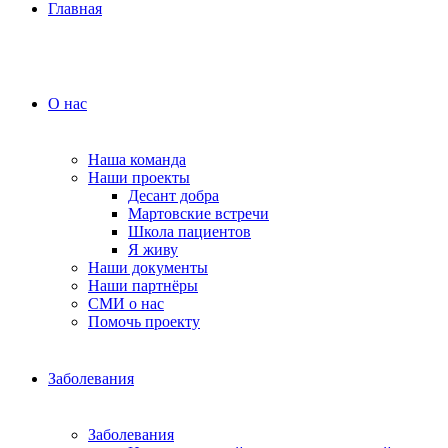
Главная
О нас
Наша команда
Наши проекты
Десант добра
Мартовские встречи
Школа пациентов
Я живу
Наши документы
Наши партнёры
СМИ о нас
Помочь проекту
Заболевания
Заболевания