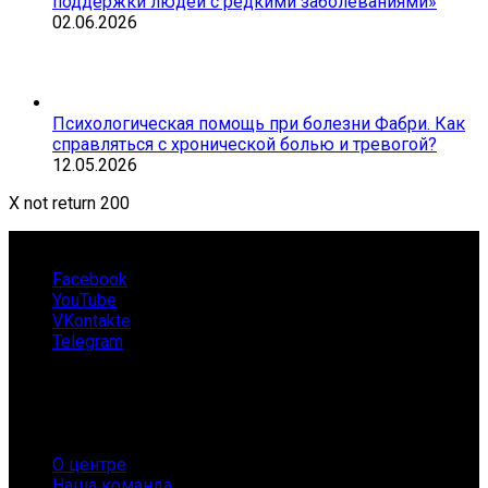
поддержки людей с редкими заболеваниями»
02.06.2026
Психологическая помощь при болезни Фабри. Как
справляться с хронической болью и тревогой?
12.05.2026
X not return 200
Facebook
YouTube
VKontakte
Telegram
О нас
О центре
Наша команда