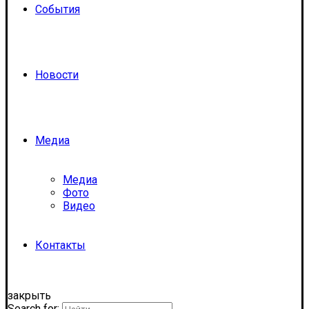
События
Новости
Медиа
Медиа
Фото
Видео
Контакты
закрыть
Search for: