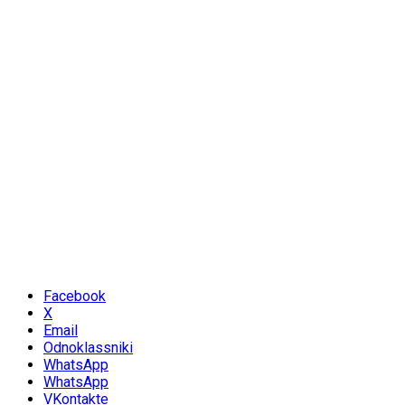
Facebook
X
Email
Odnoklassniki
WhatsApp
WhatsApp
VKontakte