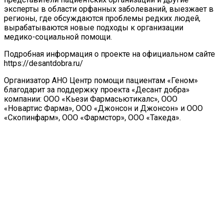
эксперты в области орфанных заболеваний, выезжает в
регионы, где обсуждаются проблемы редких людей,
вырабатываются новые подходы к организации
медико-социальной помощи.
Подробная информация о проекте на официальном сайте
https://desantdobra.ru/
Организатор АНО Центр помощи пациентам «Геном»
благодарит за поддержку проекта «Десант добра»
компании: ООО «Кьези Фармасьютикалс», ООО
«Новартис Фарма», ООО «Джонсон и Джонсон» и ООО
«Скопинфарм», ООО «Фармстор», ООО «Такеда».