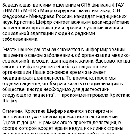
Заведующая детским отделением СПб филиала ФГАУ
«НМИЦ «МНТК «Микрохирургия глаза» им. акад. С.Н.
Федорова» Минздрава России, кандидат медицинских
наук Кристина Шефер считает важным взаимодействие
пациентских организаций и врачей в участии жизни и
социальной адаптации людей с редкими
заболеваниями.
“Часть нашей работы заключается в информировании
пациента о самом заболевании, об организации медико-
социальной помощи, адаптации к жизни. Здорово, когда
часть этой функции на себя берут пациентские
организации. Наше основное время занимает
медицинская деятельность. То время, которое мы
отдаем пациенту, чтобы рассказать о социализации в
обществе, иногда необходимо для диагностики
следующего пациента”, — прокомментировала Кристина
Шефер.
Отметим, Кристина Шефер является экспертом и
постоянным участником просветительской миссии
“Десант добра”. В рамках этого проекта делегация, в
состав которой входят врачи ведущих клиник страны,
представители пациентских организаций и другие