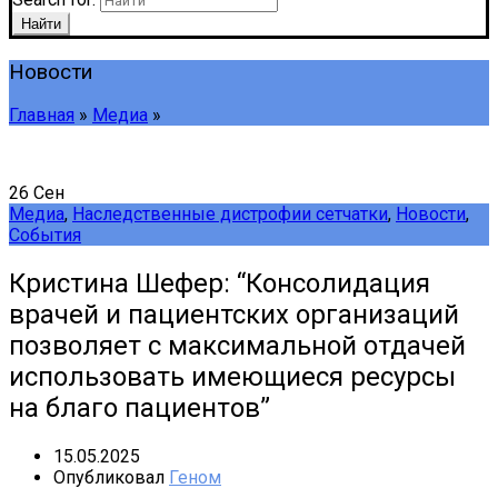
Найти
Новости
Главная
»
Медиа
»
26
Сен
Медиа
,
Наследственные дистрофии сетчатки
,
Новости
,
События
Кристина Шефер: “Консолидация
врачей и пациентских организаций
позволяет с максимальной отдачей
использовать имеющиеся ресурсы
на благо пациентов”
15.05.2025
Опубликовал
Геном