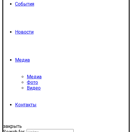
События
Новости
Медиа
Медиа
Фото
Видео
Контакты
закрыть
Search for: