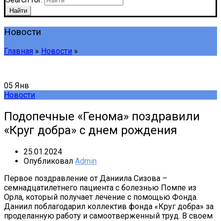
Найти
Новости
Главная
»
Новости
»
05
Янв
Новости
Подопечные «Генома» поздравили
«Круг добра» с днем рождения
25.01.2024
Опубликовал
Admin
Первое поздравление от Даниила Сизова –
семнадцатилетнего пациента с болезнью Помпе из
Орла, который получает лечение с помощью Фонда.
Даниил поблагодарил коллектив фонда «Круг добра» за
проделанную работу и самоотверженный труд. В своем