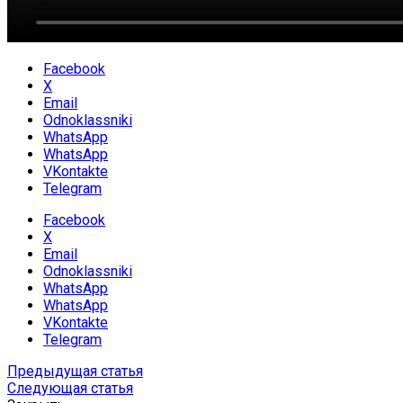
Facebook
X
Email
Odnoklassniki
WhatsApp
WhatsApp
VKontakte
Telegram
Facebook
X
Email
Odnoklassniki
WhatsApp
WhatsApp
VKontakte
Telegram
Предыдущая статья
Следующая статья